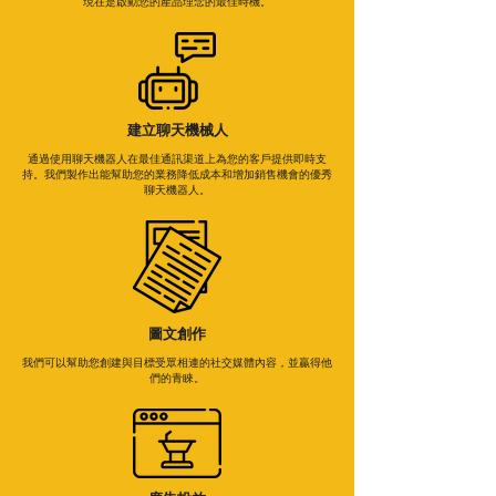
現在是啟動您的產品理念的最佳時機。
​建立聊天機械人
通過使用聊天機器人在最佳通訊渠道上為您的客戶提供即時支
持。我們製作出能幫助您的業務降低成本和增加銷售機會的優秀
聊天機器人。
圖文創作
我們可以幫助您創建與目標受眾相連的社交媒體內容，並贏得他
們的青睞。