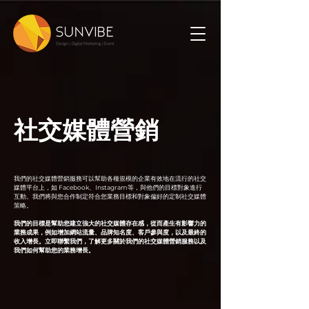
社交媒體營銷
我們的社交媒體營銷服務可以幫助各種規模的企業有效地在流行的社交
媒體平台上，如 Facebook、Instagram等，與他們的目標對象進行
互動。我們將與您合作制定符合您業務目標和對象偏好的定制社交媒體
策略。
我們的目標是幫助您建立強大的社交媒體存在感，從而產生有影響力的
業務成果，例如增加網站流量、品牌知名度、客戶參與度，以及最終的
收入增長。立即聯繫我們，了解更多關於我們的社交媒體營銷服務以及
我們如何幫助您的業務增長。